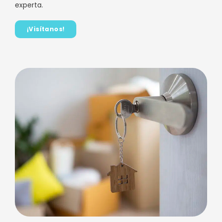
experta.
¡Visítanos!