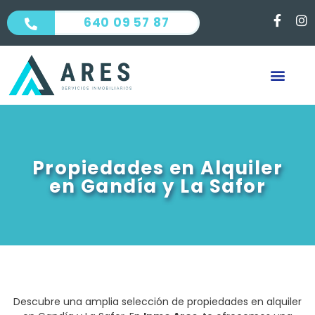
640 09 57 87
Propiedades en Alquiler
en Gandía y La Safor
Descubre una amplia selección de propiedades en alquiler