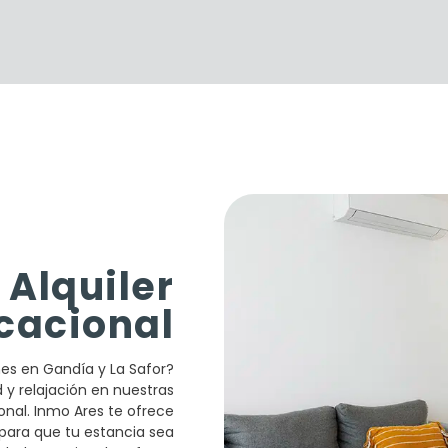
Alquiler
cacional
es en Gandía y La Safor?
 y relajación en nuestras
onal. Inmo Ares te ofrece
para que tu estancia sea