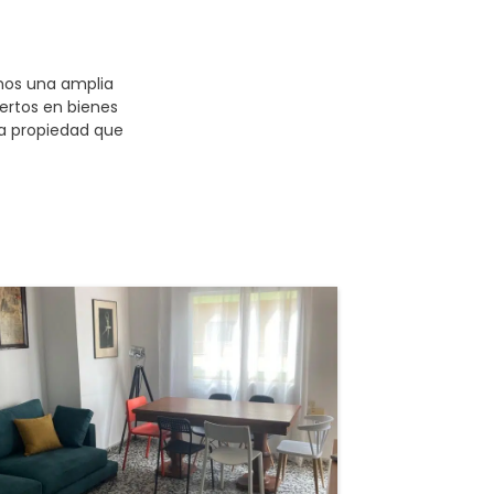
mos una amplia
ertos en bienes
la propiedad que