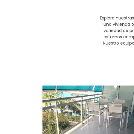
Explora nuestras
una vivienda t
variedad de p
estamos compr
Nuestro equipo