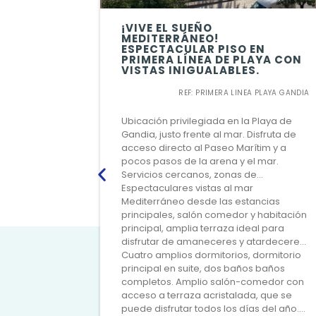
¡VIVE EL SUEÑO
MEDITERRÁNEO!
ESPECTACULAR PISO EN
PRIMERA LÍNEA DE PLAYA CON
VISTAS INIGUALABLES.
REF: PRIMERA LINEA PLAYA GANDIA
Ubicación privilegiada en la Playa de
Gandia, justo frente al mar. Disfruta de
acceso directo al Paseo Marítim y a
pocos pasos de la arena y el mar.
Servicios cercanos, zonas de
restauración.
Espectaculares vistas al mar
Mediterráneo desde las estancias
principales, salón comedor y habitación
principal, amplia terraza ideal para
disfrutar de amaneceres y atardeceres
únicos.
Cuatro amplios dormitorios, dormitorio
principal en suite, dos baños baños
completos. Amplio salón-comedor con
acceso a terraza acristalada, que se
puede disfrutar todos los días del año.