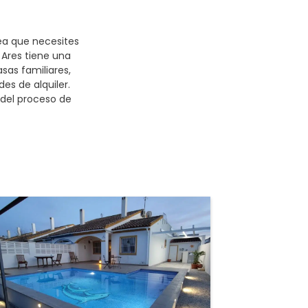
sea que necesites
 Ares tiene una
as familiares,
s de alquiler.
 del proceso de