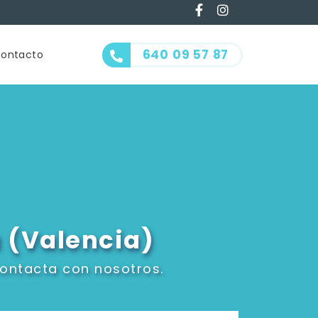
640 09 57 87
ontacto
a (Valencia)
ontacta con nosotros.