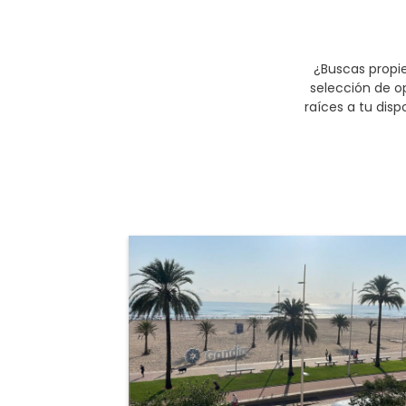
¿Buscas propi
selección de o
raíces a tu dis