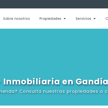
Sobre nosotros
Propiedades
Servicios
C
 Inmobiliaria en Gandí
vienda? Consulta nuestras propiedades o c