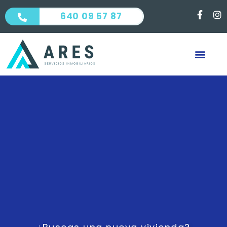
640 09 57 87