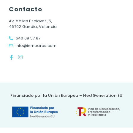
Contacto
Av. de les Esclaves, 5,
46702 Gandia, Valencia
640 09 57 87
info@inmoares.com
Financiado por la Unión Europea – NextGeneration EU