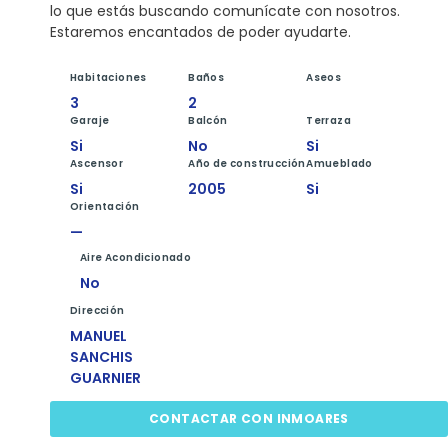
lo que estás buscando comunícate con nosotros.
Estaremos encantados de poder ayudarte.
Habitaciones
Baños
Aseos
3
2
Garaje
Balcón
Terraza
Si
No
Si
Ascensor
Año de construcción
Amueblado
Si
2005
Si
Orientación
—
Aire Acondicionado
No
Dirección
MANUEL
SANCHIS
GUARNIER
CONTACTAR CON INMOARES