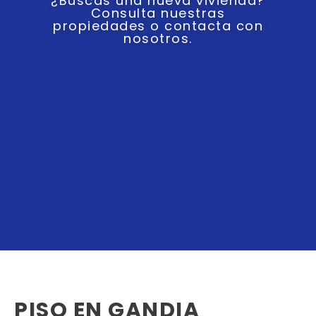
¿Buscas una nueva vivienda?
Consulta nuestras
propiedades o contacta con
nosotros.
PISO EN GANDIA